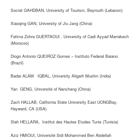
Socrat GAHDBAN, University of Tourism, Beyrouth (Lebanon)
Xiaoqing GAN, University of Jiu Jang (China)
Fatima Zohra GUERTAOUI , University of Cadi Ayyad Marrakech
(Morocoo)
Diogo Antonio QUEIROZ Gomes – Instituto Federal Baiano
(Brazil)
Badar ALAM IQBAL, University Aligarh Muslim (India)
Yan GENG, Université of Nanchang (China)
Zach HALLAB, California State University East UONGBay,
Hayward, CA (USA)
Slah HELLARA, Institut des Hautes Etudes Tunis (Tunisia)
Aziz HMIOUI, Université Sidi Mohammed Ben Abdellah