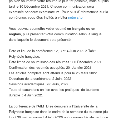
pouvez soumettre votre résumé le plus tôt possible, mais au plus
tard le 30 Décembre 2021. Chaque communication sera
examinée par deux examinateurs. Pour plus d’informations sur la
conférence, vous êtes invités à visiter
notre site
.
Vous pouvez soumettre votre résumé
en français ou en
anglais,
puis présenter votre communication selon la langue
dans laquelle le document sera présenté.
Date et lieu de la conférence : 2, 3 et 4 Juin 2022 à Tahiti,
Polynésie française.
Date limite de soumission des résumés : 30 Décembre 2021
Confirmation des résumés acceptés: 20 Janvier 2021
Les articles complets sont attendus pour le 25 Mars 2022
Ouverture de la conférence: 2 Juin, 2022
Sessions académiques: 2-3 Juin, 2022
Tours et excursions en lien avec les pratiques de tourisme
durable : 4 Juin 2022.
La conférence de l’AIMTD se déroulera à l’Université de la
Polynésie française dans le cadre de la semaine du tourisme (du
lundi 30 mai au samedi 4 juin 2022) qui comprend également une