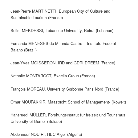
Jean-Pierre MARTINETTI, European City of Culture and
Sustainable Tourism (France)
Selim MEKDESSI, Lebanese University, Beirut (Lebanon)
Fernanda MENESES de Miranda Castro – Instituto Federal
Baiano (Brazil)
Jean‐Yves MOISSERON, IRD and GDRI DREEM (France)
Nathalie MONTARGOT, Excelia Group (France)
François MOREAU, University Sorbonne Paris Nord (France)
Omar MOUFAKKIR, Maastricht School of Management- (Koweit)
Hansruedi MÜLLER, Forshungsinstitut für freizeit und Tourismus
University of Berne (Suisse)
Abdennour NOUIRI, HEC Alger (Algeria)