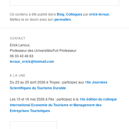
Ce contenu a été publié dans
Blog
,
Colloques
par
erick-leroux
.
Mettez-le en favori avec son
permalien
.
CONTACT
Erick Leroux,
Professeur des Universités/Full Professeur
06 33 43 46 63
leroux_erick@hotmail.com
A LA UNE
Du 23 au 25 avril 2026 à Troyes : participez aux
16e Journées
Scientifiques du Tourisme Durable
Les 15 et 16 mai 2026 à Fès : participez à la
10e édition du colloque
international Economie du Tourisme et Management des
Entreprises Touristiques