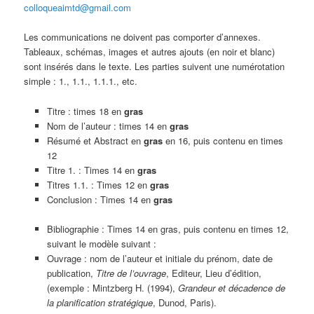
colloqueaimtd@gmail.com
Les communications ne doivent pas comporter d’annexes.
Tableaux, schémas, images et autres ajouts (en noir et blanc)
sont insérés dans le texte. Les parties suivent une numérotation
simple : 1., 1.1., 1.1.1., etc.
Titre : times 18 en
gras
Nom de l’auteur : times 14 en
gras
Résumé et Abstract en
gras
en 16, puis contenu en times
12
Titre 1. : Times 14 en
gras
Titres 1.1. : Times 12 en
gras
Conclusion : Times 14 en
gras
Bibliographie : Times 14 en gras, puis contenu en times 12,
suivant le modèle suivant :
Ouvrage : nom de l’auteur et initiale du prénom, date de
publication,
Titre de l’ouvrage
, Editeur, Lieu d’édition,
(exemple : Mintzberg H. (1994),
Grandeur et décadence de
la planification stratégique
, Dunod, Paris).