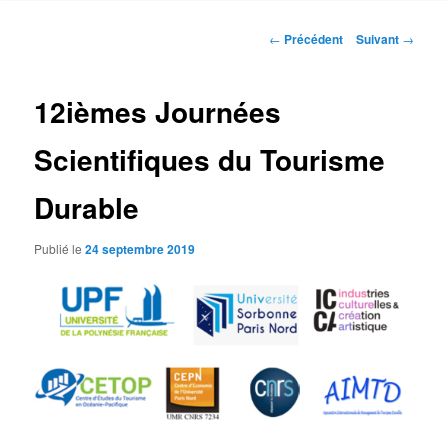
Navigation
←
Précédent
Suivant
→
des
articles
12ièmes Journées
Scientifiques du Tourisme
Durable
Publié le
24 septembre 2019