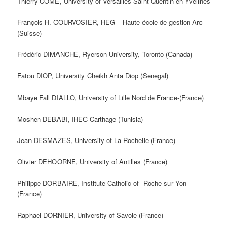
Thierry COME, University of Versailles Saint Quentin en Yvelines
François H. COURVOSIER, HEG – Haute école de gestion Arc
(Suisse)
Frédéric DIMANCHE, Ryerson University, Toronto (Canada)
Fatou DIOP, University Cheikh Anta Diop (Senegal)
Mbaye Fall DIALLO, University of Lille Nord de France-(France)
Moshen DEBABI, IHEC Carthage (Tunisia)
Jean DESMAZES, University of La Rochelle (France)
Olivier DEHOORNE, University of Antilles (France)
Philippe DORBAIRE, Institute Catholic of Roche sur Yon
(France)
Raphael DORNIER, University of Savoie (France)