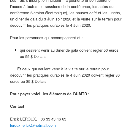
Les frais d’inscription incluent : la pochette et son contenu,
l’accès à toutes les sessions de la conférence, les actes du
conférence (version électronique), les pauses-café et les lunchs,
un diner de gala du 3 Juin soir 2020 et la visite sur le terrain pour
découvrir les pratiques durables le 4 Juin 2020.
Pour les personnes qui accompagnent et :
qui désirent venir au dîner de gala doivent régler 50 euros
ou 55 $ Dollars
Et ceux qui veulent venir à la visite sur le terrain pour
découvrir les pratiques durables le 4 Juin 2020 doivent régler 80
euros ou 85 $ Dollars
Pour payer voici les éléments de l’AIMTD :
Contact
Erick LEROUX, 06 33 43 46 63
leroux_erick@hotmail.com