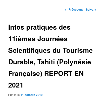
Navigation
←
Précédent
Suivant
→
des
articles
Infos pratiques des
11ièmes Journées
Scientifiques du Tourisme
Durable, Tahiti (Polynésie
Française) REPORT EN
2021
Publié le
11 octobre 2019