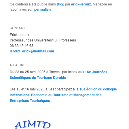
Ce contenu a été publié dans
Blog
par
erick-leroux
. Mettez-le en
favori avec son
permalien
.
CONTACT
Erick Leroux,
Professeur des Universités/Full Professeur
06 33 43 46 63
leroux_erick@hotmail.com
A LA UNE
Du 23 au 25 avril 2026 à Troyes : participez aux
16e Journées
Scientifiques du Tourisme Durable
Les 15 et 16 mai 2026 à Fès : participez à la
10e édition du colloque
international Economie du Tourisme et Management des
Entreprises Touristiques