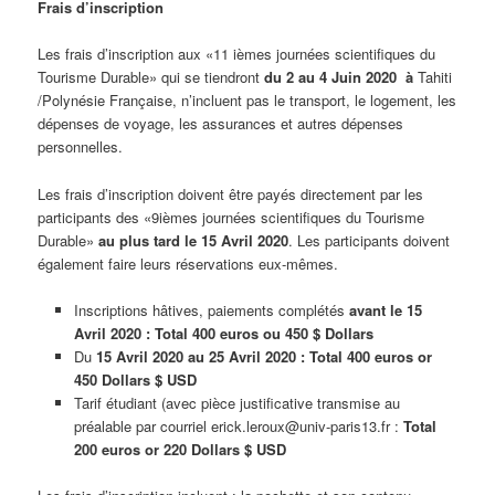
Frais d’inscription
Les frais d’inscription aux «11 ièmes journées scientifiques du
Tourisme Durable» qui se tiendront
du 2 au 4 Juin 2020 à
Tahiti
/Polynésie Française, n’incluent pas le transport, le logement, les
dépenses de voyage, les assurances et autres dépenses
personnelles.
Les frais d’inscription doivent être payés directement par les
participants des «9ièmes journées scientifiques du Tourisme
Durable»
au plus tard le 15 Avril 2020
. Les participants doivent
également faire leurs réservations eux-mêmes.
Inscriptions hâtives, paiements complétés
avant le 15
Avril 2020 : Total 400 euros ou 450 $ Dollars
Du
15 Avril 2020 au 25 Avril 2020 : Total 400 euros or
450 Dollars
$ USD
Tarif étudiant (avec pièce justificative transmise au
préalable par courriel erick.leroux@univ-paris13.fr :
Total
200 euros or 220 Dollars
$ USD