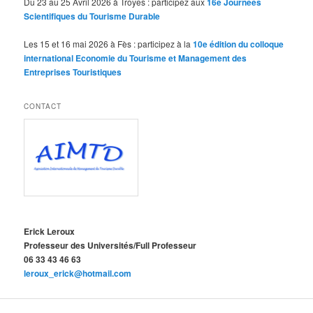
Du 23 au 25 Avril 2026 à Troyes : participez aux
16e Journées
Scientifiques du Tourisme Durable
Les 15 et 16 mai 2026 à Fès : participez à la
10e édition du colloque
international Economie du Tourisme et Management des
Entreprises Touristiques
CONTACT
Erick Leroux
Professeur des Universités/Full Professeur
06 33 43 46 63
leroux_erick@hotmail.com