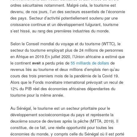
ordres sécuritaires notamment. Malgré cela, le tourisme est
devenu, de nos jours, l’un des secteurs essentiels de l’économie
des pays. Secteur d’activité potentiellement soutenu par une
croissance continue et un développement fulgurant, tourisme
s’est hissé, au rang des premières industries du monde.
Selon le Conseil mondial du voyage et du tourisme (WTTC), le
secteur du tourisme employait plus de 24 millions de personnes
en Afrique en 2019.En juillet 2020, l’Union africaine a estimé que
le continent
avait
a perdu près de
55 milliards de dollars
de
revenus liés au tourisme et deux millions d’emplois rien qu’au
cours des trois premiers mois de la pandémie de la Covid 19.
Alors que le Fonds monétaire international prévoyait un recul de
12% du PIB réel des économies africaines dépendantes du
tourisme pour la même année.
Au Sénégal, le tourisme est un secteur prioritaire pour le
développement socioéconomique du pays et représente la
deuxième source de devises après la pêche (MTTA, 2019). Il
constitue, de ce fait, une réelle opportunité pour toutes les
économies du monde, y compris celle du Sénégal où il est porté