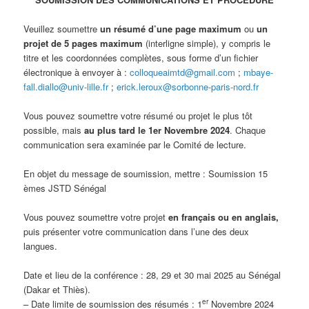
Veuillez soumettre
un résumé d’une page maximum
ou
un
projet de 5 pages maximum
(interligne simple), y compris le
titre et les coordonnées complètes, sous forme d’un fichier
électronique à envoyer à :
colloqueaimtd@gmail.com
;
mbaye-
fall.diallo@univ-lille.fr
;
erick.leroux@sorbonne-paris-nord.fr
Vous pouvez soumettre votre résumé ou projet le plus tôt
possible, mais
au plus tard le 1er Novembre 2024
. Chaque
communication sera examinée par le Comité de lecture.
En objet du message de soumission, mettre : Soumission 15
èmes JSTD Sénégal
Vous pouvez soumettre votre projet
en français ou en anglais,
puis présenter votre communication dans l’une des deux
langues.
Date et lieu de la conférence : 28, 29 et 30 mai 2025 au Sénégal
(Dakar et Thiès).
er
– Date limite de soumission des résumés : 1
Novembre 2024