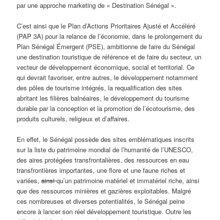
par une approche marketing de « Destination Sénégal ».
C’est ainsi que le Plan d’Actions Prioritaires Ajusté et Accéléré
(PAP 3A) pour la relance de l’économie, dans le prolongement du
Plan Sénégal Émergent (PSE), ambitionne de faire du Sénégal
une destination touristique de référence et de faire du secteur, un
vecteur de développement économique, social et territorial. Ce
qui devrait favoriser, entre autres, le développement notamment
des pôles de tourisme intégrés, la requalification des sites
abritant les filières balnéaires, le développement du tourisme
durable par la conception et la promotion de l’écotourisme, des
produits culturels, religieux et d’affaires.
En effet, le Sénégal possède des sites emblématiques inscrits
sur la liste du patrimoine mondial de l’humanité de l’UNESCO,
des aires protégées transfrontalières, des ressources en eau
transfrontières importantes, une flore et une faune riches et
variées,
ainsi
qu’un patrimoine matériel et immatériel riche, ainsi
que des ressources minières et gazières exploitables. Malgré
ces nombreuses et diverses potentialités, le Sénégal peine
encore à lancer son réel développement touristique. Outre les