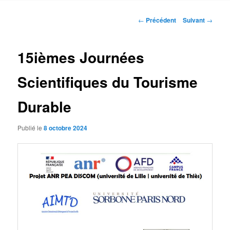
Navigation
←
Précédent
Suivant
→
des
articles
15ièmes Journées
Scientifiques du Tourisme
Durable
Publié le
8 octobre 2024