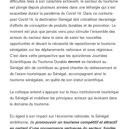
difficultés liées à son caractère extraverti, le secteur du tourisme
est plongé depuis plusieurs années dans une léthargie qui s’est
exacerbée durant la pandémie du Covid 19. Dans ce contexte
post Covid-19, la destination Sénégal doit cristalliser davantage
d’efforts de conception de produits durables et de promotion. Le
moment est plus que jamais venu pour stimuler l’ensemble des
acteurs du secteur dans le sens de saisir les nouvelles
opportunités et devant la nécessité de repositionner le tourisme
sénégalais sur les déplacements nationaux et sous régionaux.
C’est dans cette perspective que les quinzièmes Journées
Scientifiques du Tourisme Durable
devront
se tiendront au
Sénégal afin de contribuer au grand chantier du redressement et
de l’essor touristiques au Sénégal, accompagnant ainsi le
tourisme sénégalais, en quête de son statut scientifique.
Le colloque entend s’appuyer sur le tissu institutionnel touristique
du Sénégal et mobiliser les principaux acteurs qui évoluent dans
le domaine du tourisme.
Eu égard à son impact sur l’économie nationale, le Sénégal
ambitionne, de
promouvoir un tourisme compétitif et attractif
en partant d’une gouvernance vertueuse du secteur, fondée