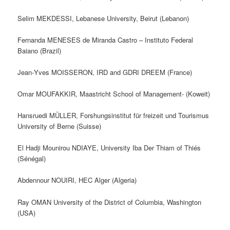
Selim MEKDESSI, Lebanese University, Beirut (Lebanon)
Fernanda MENESES de Miranda Castro – Instituto Federal
Baiano (Brazil)
Jean‐Yves MOISSERON, IRD and GDRI DREEM (France)
Omar MOUFAKKIR, Maastricht School of Management- (Koweit)
Hansruedi MÜLLER, Forshungsinstitut für freizeit und Tourismus
University of Berne (Suisse)
El Hadji Mounirou NDIAYE, University Iba Der Thiam of Thiés
(Sénégal)
Abdennour NOUIRI, HEC Alger (Algeria)
Ray OMAN University of the District of Columbia, Washington
(USA)