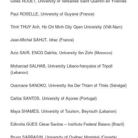
Gilles ROUET, University of Versailles Saint Quentin en Yvelines
Paul ROSELLE, University of Guyane (France)
Trinh THUY Anh, Ho Chi Minh City Open University (Viêt-Nam)
Jean-Michel SAHUT, Idrac (France)
Aziz SAIR, ENCG Dakhla, University Ibn Zohr (Morocco)
Mohamad SALHAB, University Libano-française of Tripoli
(Lebanon)
Ousmane SANOKO, University Iba Der Thiam of Thiés (Sénégal)
Carlos SANTOS, University of Açores (Portugal)
Maya SHAMES, University of Tourism, Beyrouth (Lebanon)
Edimiria GUES César Santos – Instituto Federal Baiano (Brazil)
Bruno SARRASIN, University of Québec Montréal (Canada)