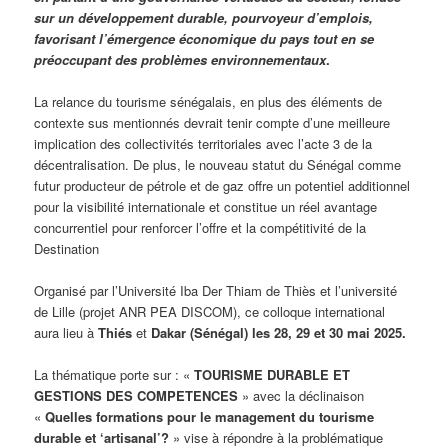
sur un développement durable, pourvoyeur d’emplois,
favorisant l’émergence économique du pays tout en se
préoccupant des problèmes environnementaux
.
La relance du tourisme sénégalais, en plus des éléments de
contexte sus mentionnés devrait tenir compte d’une meilleure
implication des collectivités territoriales avec l’acte 3 de la
décentralisation. De plus, le nouveau statut du Sénégal comme
futur producteur de pétrole et de gaz offre un potentiel additionnel
pour la visibilité internationale et constitue un réel avantage
concurrentiel pour renforcer l’offre et la compétitivité de la
Destination
Organisé par l’Université Iba Der Thiam de Thiès et l’université
de Lille (projet ANR PEA DISCOM), ce colloque international
aura lieu à
Thiés
et
Dakar (Sénégal) les 28, 29 et 30 mai 2025.
La thématique porte sur : «
TOURISME DURABLE ET
GESTIONS DES COMPETENCES
» avec la déclinaison
«
Quelles formations pour le management du tourisme
durable et ‘artisanal’?
» vise à répondre à la problématique