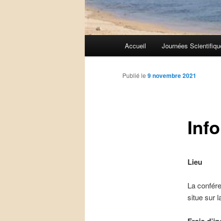
Menu
Accueil
Journées Scientifiqu
principal
Publié le
9 novembre 2021
Inf
Lieu
La confére
situe sur 