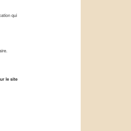
cation qui
ire.
r le site