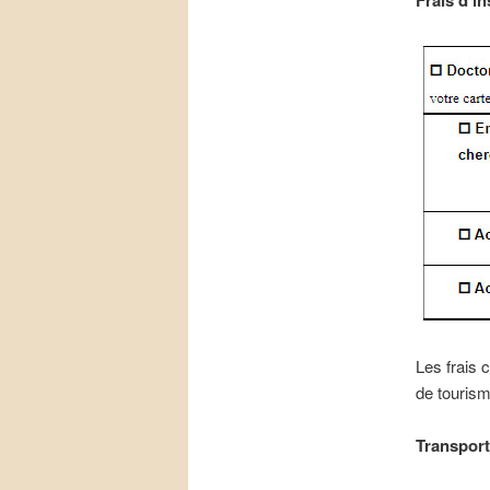
Frais d’in
Les frais 
de tourism
Transport