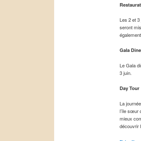
Restaurat
Les 2 et 3
seront mis
également 
Gala Dine
Le Gala di
3 juin.
Day Tour
La journée
l’île sœur
mieux comp
découvrir 