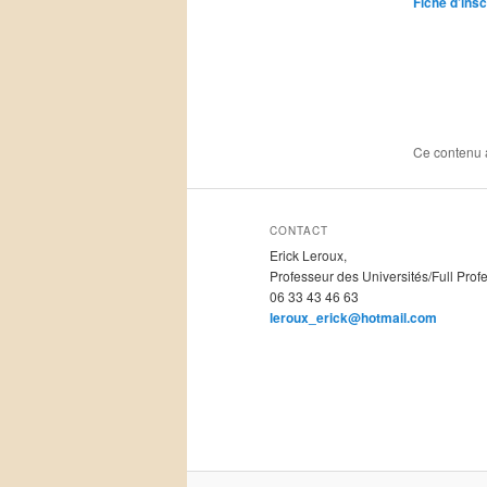
Fiche d’insc
Ce contenu 
CONTACT
Erick Leroux,
Professeur des Universités/Full Prof
06 33 43 46 63
leroux_erick@hotmail.com