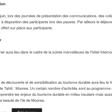
ion
 juin, lors des journées de présentation des communications, des colla
 à disposition des participants lors des pauses. Par ailleurs le déjeun
offert sur place aux participants.
r
ner aura lieu dans le cadre de la soirée merveilleuse de l’hôtel Intercon
 de découverte et de sensibilisation au tourisme durable aura lieu le 4 
 de Tahiti : Moorea. Un certain nombre d’activités sont au programme 
rendre les enjeux du tourisme durable en milieu insulaire mais auss
la beauté de l’île de Moorea.