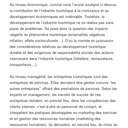
Au niveau économique, comme nous l’avons souligné ci-dessus,
la contribution de l’industrie touristique à la croissance et au
développement économiques est indéniable. Toutefois, le
développement de l’industrie touristique ne se réalise pas sans
poser de problèmes. Se pose alors la question des impacts
négatifs du phénomène touristique (externalités négatives :
inflation, effets socioculturels…). D’où la montée en puissance
des considérations relatives au développement touristique
durable et des exigences de responsabilité sociale des acteurs
intervenant dans l’industrie touristique (hôteliers, restaurateurs,
transporteurs…).
Au niveau managérial, les entreprises touristiques sont des
entreprises de services. Elles devraient être gérées comme ‘‘les
autres entreprises’’ offrant des prestations de services. Selon les
experts en management, les secrets de succès de ces
entreprises résident, en premier lieu, dans les compétences des
clients internes, c’est-à-dire du personnel de contact, et
interpellent les pratiques développées en marketing des services
et en gestion des ressources humaines (marketing des
ressources humaines). Ils découlent, en second lieu, du choix du