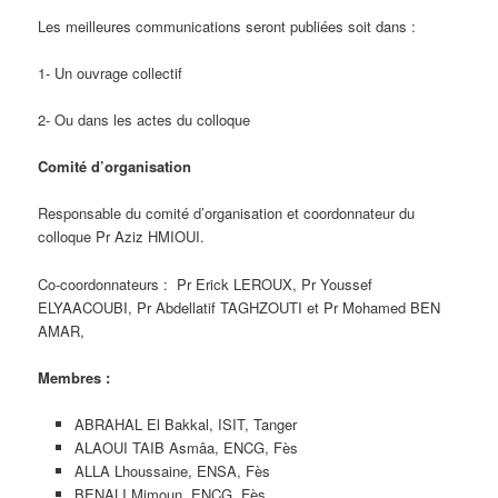
Les meilleures communications seront publiées soit dans :
1- Un ouvrage collectif
2- Ou dans les actes du colloque
Comité d’organisation
Responsable du comité d’organisation et coordonnateur du
colloque Pr Aziz HMIOUI.
Co-coordonnateurs : Pr Erick LEROUX, Pr Youssef
ELYAACOUBI, Pr Abdellatif TAGHZOUTI et Pr Mohamed BEN
AMAR,
Membres :
ABRAHAL El Bakkal, ISIT, Tanger
ALAOUI TAIB Asmâa, ENCG, Fès
ALLA Lhoussaine, ENSA, Fès
BENALI Mimoun, ENCG, Fès