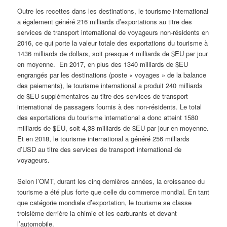
Outre les recettes dans les destinations, le tourisme international
a également généré 216 milliards d’exportations au titre des
services de transport international de voyageurs non-résidents en
2016, ce qui porte la valeur totale des exportations du tourisme à
1436 milliards de dollars, soit presque 4 milliards de $EU par jour
en moyenne. En 2017, en plus des 1340 milliards de $EU
engrangés par les destinations (poste « voyages » de la balance
des paiements), le tourisme international a produit 240 milliards
de $EU supplémentaires au titre des services de transport
international de passagers fournis à des non-résidents. Le total
des exportations du tourisme international a donc atteint 1580
milliards de $EU, soit 4,38 milliards de $EU par jour en moyenne.
Et en 2018, le tourisme international a généré 256 milliards
d’USD au titre des services de transport international de
voyageurs.
Selon l’OMT, durant les cinq dernières années, la croissance du
tourisme a été plus forte que celle du commerce mondial. En tant
que catégorie mondiale d’exportation, le tourisme se classe
troisième derrière la chimie et les carburants et devant
l’automobile.