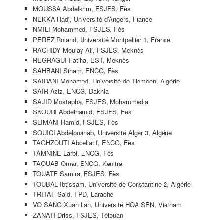
MOUSSA Abdelkrim, FSJES, Fès
NEKKA Hadj, Université d’Angers, France
NMILI Mohammed, FSJES, Fès
PEREZ Roland, Université Montpellier 1, France
RACHIDY Moulay Ali, FSJES, Meknès
REGRAGUI Fatiha, EST, Meknès
SAHBANI Siham, ENCG, Fès
SAIDANI Mohamed, Université de Tlemcen, Algérie
SAIR Aziz, ENCG, Dakhla
SAJID Mostapha, FSJES, Mohammedia
SKOURI Abdelhamid, FSJES, Fès
SLIMANI Hamid, FSJES, Fès
SOUICI Abdelouahab, Université Alger 3, Algérie
TAGHZOUTI Abdellatif, ENCG, Fès
TAMNINE Larbi, ENCG, Fès
TAOUAB Omar, ENCG, Kenitra
TOUATE Samira, FSJES, Fès
TOUBAL Ibtissam, Université de Constantine 2, Algérie
TRITAH Said, FPD, Larache
VO SANG Xuan Lan, Université HOA SEN, Vietnam
ZANATI Driss, FSJES, Tétouan