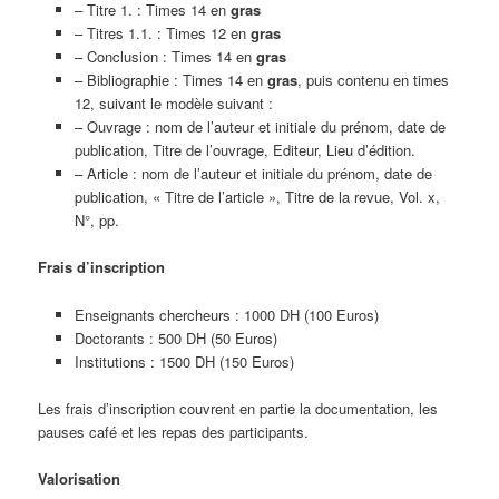
– Titre 1. : Times 14 en
gras
– Titres 1.1. : Times 12 en
gras
– Conclusion : Times 14 en
gras
– Bibliographie : Times 14 en
gras
, puis contenu en times
12, suivant le modèle suivant :
– Ouvrage : nom de l’auteur et initiale du prénom, date de
publication, Titre de l’ouvrage, Editeur, Lieu d’édition.
– Article : nom de l’auteur et initiale du prénom, date de
publication, « Titre de l’article », Titre de la revue, Vol. x,
N°, pp.
Frais d’inscription
Enseignants chercheurs : 1000 DH (100 Euros)
Doctorants : 500 DH (50 Euros)
Institutions : 1500 DH (150 Euros)
Les frais d’inscription couvrent en partie la documentation, les
pauses café et les repas des participants.
Valorisation