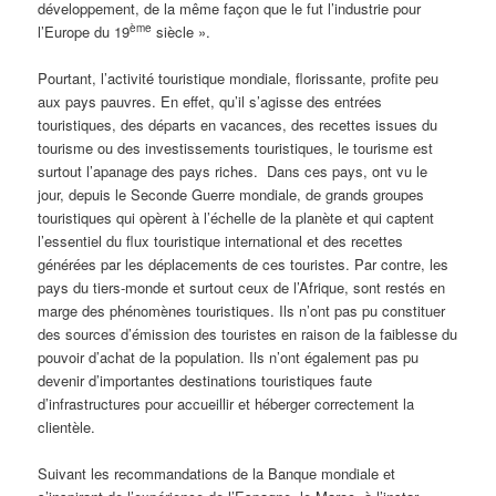
développement, de la même façon que le fut l’industrie pour
ème
l’Europe du 19
siècle ».
Pourtant, l’activité touristique mondiale, florissante, profite peu
aux pays pauvres. En effet, qu’il s’agisse des entrées
touristiques, des départs en vacances, des recettes issues du
tourisme ou des investissements touristiques, le tourisme est
surtout l’apanage des pays riches. Dans ces pays, ont vu le
jour, depuis le Seconde Guerre mondiale, de grands groupes
touristiques qui opèrent à l’échelle de la planète et qui captent
l’essentiel du flux touristique international et des recettes
générées par les déplacements de ces touristes. Par contre, les
pays du tiers-monde et surtout ceux de l’Afrique, sont restés en
marge des phénomènes touristiques. Ils n’ont pas pu constituer
des sources d’émission des touristes en raison de la faiblesse du
pouvoir d’achat de la population. Ils n’ont également pas pu
devenir d’importantes destinations touristiques faute
d’infrastructures pour accueillir et héberger correctement la
clientèle.
Suivant les recommandations de la Banque mondiale et