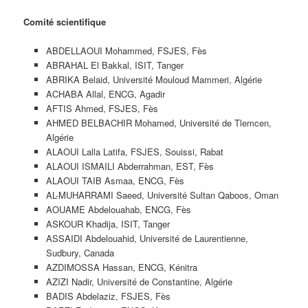
Comité scientifique
ABDELLAOUI Mohammed, FSJES, Fès
ABRAHAL El Bakkal, ISIT, Tanger
ABRIKA Belaid, Université Mouloud Mammeri, Algérie
ACHABA Allal, ENCG, Agadir
AFTIS Ahmed, FSJES, Fès
AHMED BELBACHIR Mohamed, Université de Tlemcen,
Algérie
ALAOUI Lalla Latifa, FSJES, Souissi, Rabat
ALAOUI ISMAILI Abderrahman, EST, Fès
ALAOUI TAIB Asmaa, ENCG, Fès
AL-MUHARRAMI Saeed, Université Sultan Qaboos, Oman
AOUAME Abdelouahab, ENCG, Fès
ASKOUR Khadija, ISIT, Tanger
ASSAIDI Abdelouahid, Université de Laurentienne,
Sudbury, Canada
AZDIMOSSA Hassan, ENCG, Kénitra
AZIZI Nadir, Université de Constantine, Algérie
BADIS Abdelaziz, FSJES, Fès