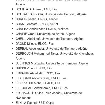
Algérie
BOUKLATA Ahmed, EST, Fès
BOUTALEB Kouider, Université de Tlemcen, Algérie
CHAFIK Khalid, ENCG, Tanger
CHAMI Mostafa, ENCG, Settat
CHARBA Abdelkader, FSJES, Meknès
CHARIF Omar, Université de Batna, Algérie
CHELIL Abdellatif, Université de Tlemcen, Algérie
DAOUD Miloud, ENCG, Fès
DERBAL Abdelkader, Université de Tlemcen, Algérie
DERBOUCH Mohammed Taher, Université de Khenchela,
Algérie
DJENNAS Mustapha, Université de Tlemcen, Algérie
DRISSI Zineb, ENCG, Fès
EDDAKIR Abdellatif, ENCG, Fès
ELABBADI Abderrazzak, ENCG, Fès
ELAZZAOUI Aicha, FSJES, Fès
ELBOUHADI Abdelhamid, ENCG, Fès
ELGHAOUTH Ouled Taleb Jeddou, Université de
Nwakchout
ELHILA Rachid, EST, Oujda