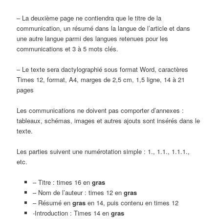
– La deuxième page ne contiendra que le titre de la
communication, un résumé dans la langue de l’article et dans
une autre langue parmi des langues retenues pour les
communications et 3 à 5 mots clés.
– Le texte sera dactylographié sous format Word, caractères
Times 12, format, A4, marges de 2,5 cm, 1,5 ligne, 14 à 21
pages
Les communications ne doivent pas comporter d’annexes :
tableaux, schémas, images et autres ajouts sont insérés dans le
texte.
Les parties suivent une numérotation simple : 1., 1.1., 1.1.1.,
etc.
– Titre : times 16 en
gras
– Nom de l’auteur : times 12 en
gras
– Résumé en
gras
en 14, puis contenu en times 12
-Introduction : Times 14 en
gras