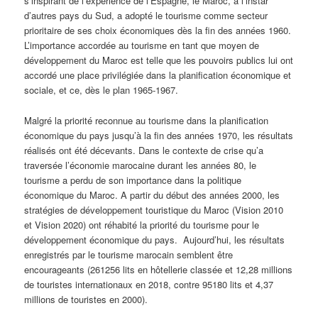
s’inspirant de l’expérience de l’Espagne, le Maroc, à l’instar
d’autres pays du Sud, a adopté le tourisme comme secteur
prioritaire de ses choix économiques dès la fin des années 1960.
L’importance accordée au tourisme en tant que moyen de
développement du Maroc est telle que les pouvoirs publics lui ont
accordé une place privilégiée dans la planification économique et
sociale, et ce, dès le plan 1965-1967.
Malgré la priorité reconnue au tourisme dans la planification
économique du pays jusqu’à la fin des années 1970, les résultats
réalisés ont été décevants. Dans le contexte de crise qu’a
traversée l’économie marocaine durant les années 80, le
tourisme a perdu de son importance dans la politique
économique du Maroc. A partir du début des années 2000, les
stratégies de développement touristique du Maroc (Vision 2010
et Vision 2020) ont réhabité la priorité du tourisme pour le
développement économique du pays. Aujourd’hui, les résultats
enregistrés par le tourisme marocain semblent être
encourageants (261256 lits en hôtellerie classée et 12,28 millions
de touristes internationaux en 2018, contre 95180 lits et 4,37
millions de touristes en 2000).