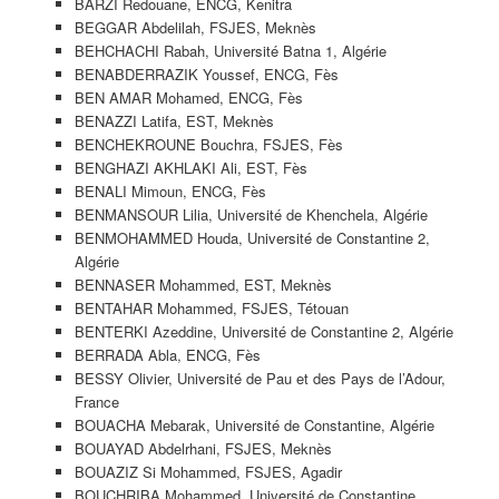
BARZI Redouane, ENCG, Kenitra
BEGGAR Abdelilah, FSJES, Meknès
BEHCHACHI Rabah, Université Batna 1, Algérie
BENABDERRAZIK Youssef, ENCG, Fès
BEN AMAR Mohamed, ENCG, Fès
BENAZZI Latifa, EST, Meknès
BENCHEKROUNE Bouchra, FSJES, Fès
BENGHAZI AKHLAKI Ali, EST, Fès
BENALI Mimoun, ENCG, Fès
BENMANSOUR Lilia, Université de Khenchela, Algérie
BENMOHAMMED Houda, Université de Constantine 2,
Algérie
BENNASER Mohammed, EST, Meknès
BENTAHAR Mohammed, FSJES, Tétouan
BENTERKI Azeddine, Université de Constantine 2, Algérie
BERRADA Abla, ENCG, Fès
BESSY Olivier, Université de Pau et des Pays de l’Adour,
France
BOUACHA Mebarak, Université de Constantine, Algérie
BOUAYAD Abdelrhani, FSJES, Meknès
BOUAZIZ Si Mohammed, FSJES, Agadir
BOUCHRIBA Mohammed, Université de Constantine,