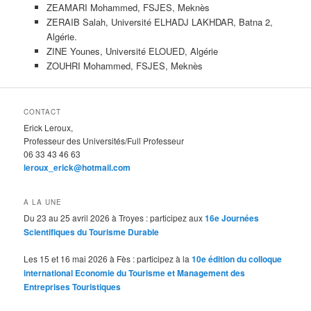
ZEAMARI Mohammed, FSJES, Meknès
ZERAIB Salah, Université ELHADJ LAKHDAR, Batna 2,
Algérie.
ZINE Younes, Université ELOUED, Algérie
ZOUHRI Mohammed, FSJES, Meknès
CONTACT
Erick Leroux,
Professeur des Universités/Full Professeur
06 33 43 46 63
leroux_erick@hotmail.com
A LA UNE
Du 23 au 25 avril 2026 à Troyes : participez aux
16e Journées
Scientifiques du Tourisme Durable
Les 15 et 16 mai 2026 à Fès : participez à la
10e édition du colloque
international Economie du Tourisme et Management des
Entreprises Touristiques