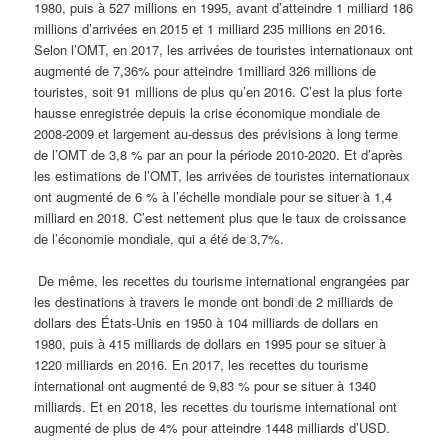
1980, puis à 527 millions en 1995, avant d’atteindre 1 milliard 186
millions d’arrivées en 2015 et 1 milliard 235 millions en 2016.
Selon l’OMT, en 2017, les arrivées de touristes internationaux ont
augmenté de 7,36% pour atteindre 1milliard 326 millions de
touristes, soit 91 millions de plus qu’en 2016. C’est la plus forte
hausse enregistrée depuis la crise économique mondiale de
2008-2009 et largement au-dessus des prévisions à long terme
de l’OMT de 3,8 % par an pour la période 2010-2020. Et d’après
les estimations de l’OMT, les arrivées de touristes internationaux
ont augmenté de 6 % à l’échelle mondiale pour se situer à 1,4
milliard en 2018. C’est nettement plus que le taux de croissance
de l’économie mondiale, qui a été de 3,7%.
De même, les recettes du tourisme international engrangées par
les destinations à travers le monde ont bondi de 2 milliards de
dollars des États-Unis en 1950 à 104 milliards de dollars en
1980, puis à 415 milliards de dollars en 1995 pour se situer à
1220 milliards en 2016. En 2017, les recettes du tourisme
international ont augmenté de 9,83 % pour se situer à 1340
milliards. Et en 2018, les recettes du tourisme international ont
augmenté de plus de 4% pour atteindre 1448 milliards d’USD.