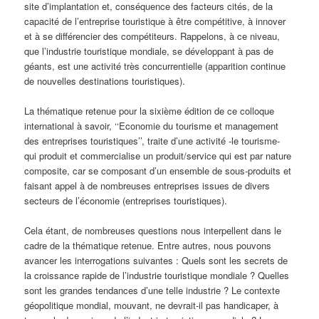
site d’implantation et, conséquence des facteurs cités, de la
capacité de l’entreprise touristique à être compétitive, à innover
et à se différencier des compétiteurs. Rappelons, à ce niveau,
que l’industrie touristique mondiale, se développant à pas de
géants, est une activité très concurrentielle (apparition continue
de nouvelles destinations touristiques).
La thématique retenue pour la sixième édition de ce colloque
international à savoir, ‘‘Economie du tourisme et management
des entreprises touristiques’’, traite d’une activité -le tourisme-
qui produit et commercialise un produit/service qui est par nature
composite, car se composant d’un ensemble de sous-produits et
faisant appel à de nombreuses entreprises issues de divers
secteurs de l’économie (entreprises touristiques).
Cela étant, de nombreuses questions nous interpellent dans le
cadre de la thématique retenue. Entre autres, nous pouvons
avancer les interrogations suivantes : Quels sont les secrets de
la croissance rapide de l’industrie touristique mondiale ? Quelles
sont les grandes tendances d’une telle industrie ? Le contexte
géopolitique mondial, mouvant, ne devrait-il pas handicaper, à