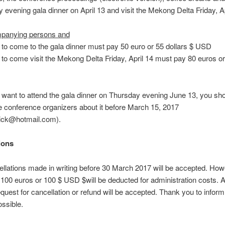
 evening gala dinner on April 13 and visit the Mekong Delta Friday, Ap
panying persons and
to come to the gala dinner must pay 50 euro or 55 dollars $ USD
to come visit the Mekong Delta Friday, April 14 must pay 80 euros or
y want to attend the gala dinner on Thursday evening June 13, you sh
e conference organizers about it before March 15, 2017
rick@hotmail.com).
ions
llations made in writing before 30 March 2017 will be accepted. How
100 euros or 100 $ USD $will be deducted for administration costs. Af
equest for cancellation or refund will be accepted. Thank you to infor
ssible.