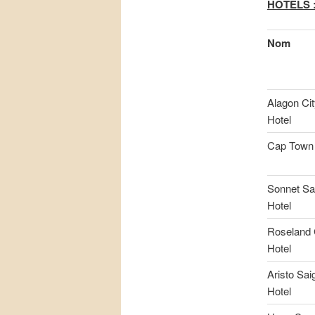
HOTELS 
Nom
Alagon Cit
Hotel
Cap Town 
Sonnet Sa
Hotel
Roseland 
Hotel
Aristo Sai
Hotel