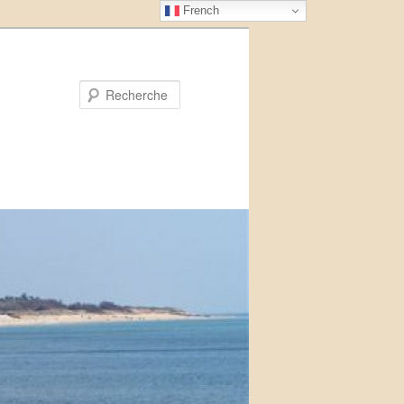
French
Recherche