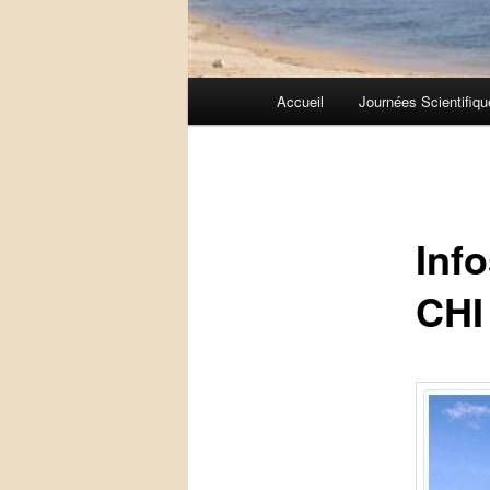
Menu
Accueil
Journées Scientifiqu
principal
Inf
CHI