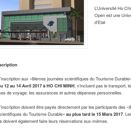
L’Université Ho Chi
Open est une Unive
d’Etat
scription
d’inscription aux «8ièmes journées scientifiques du Tourisme Durable
u 12 au 14 Avril 2017 à HO CHI MINH
, n’incluent pas le transport, 
ses de voyage, les assurances et autres dépenses personnelles.
d’inscription doivent être payés directement par les participants des 
scientifiques du Tourisme Durable»
au plus tard le 15 Mars 2017
. Le
ts doivent également faire leurs réservations eux-mêmes.