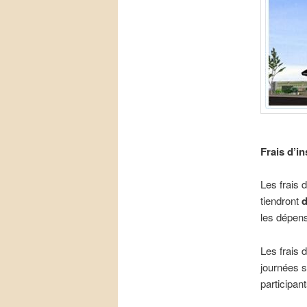
Frais d’in
Les frais 
tiendront
d
les dépen
Les frais 
journées 
participan