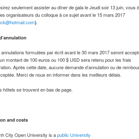
sirez seulement assister au dîner de gala le Jeudi soir 13 juin, vous
les organisateurs du colloque à ce sujet avant le 15 mars 2017
rick@hotmail.com
)
.
 d’annulation
 annulations formulées par écrit avant le 30 mars 2017 seront accept
 un montant de 100 euros ou 100 $ USD sera retenu pour les frais
tration. Après cette date, aucune demande d’annulation ou de rembo
ceptée. Merci de nous en informer dans les meilleurs délais.
es hôtels se trouvent en bas de page.
ion and costs
h City Open University is a
public University